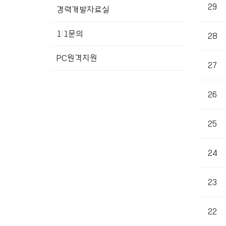
29
경력개발자료실
1:1문의
28
PC원격지원
27
26
25
24
23
22