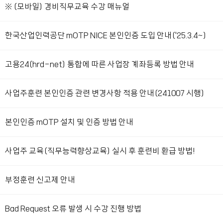
※ (모바일) 경비직무교육 수강 매뉴얼
한국산업인력공단 mOTP NICE 본인인증 도입 안내('25.3.4~)
고용24(hrd-net) 통합에 따른 사업장 계좌등록 방법 안내
사업주훈련 본인인증 관련 변경사항 적용 안내(241007 시행)
본인인증 mOTP 설치 및 인증 방법 안내
사업주 교육(직무능력향상교육) 실시 후 훈련비 환급 방법!
부정훈련 신고제 안내
Bad Request 오류 발생 시 수강 진행 방법