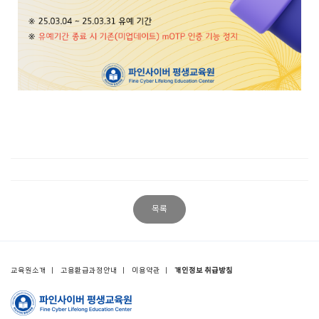
목록
교육원소개
ㅣ
고용환급과정안내
ㅣ
이용약관
ㅣ
개인정보 취급방침