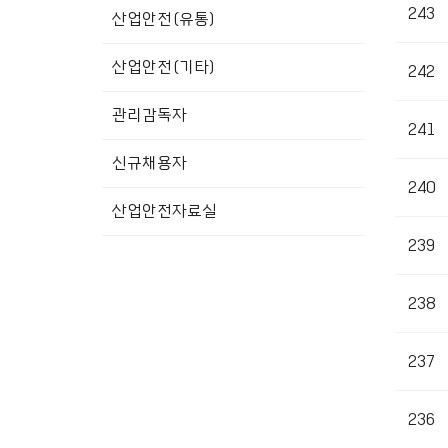
243
산업안전(유통)
산업안전(기타)
242
관리감독자
241
신규채용자
240
산업안전자료실
239
238
237
236