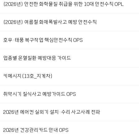
(2026년) 안전한 화학물질 취급을 위한 10대 안전수칙 OPL
(2026년) 여름철 화재폭발사고 예방 안전수칙
호우·태풍 복구작업 핵심안전수칙 OPS
업종별 온열질환 예방대응 가이드
키메시지(13호_지게차)
취약시기 질식사고 예방가이드 OPS
2026년 에어컨 실외기 설치·수리 사고사례 전파
2026년 건강관리카드 안내 OPS